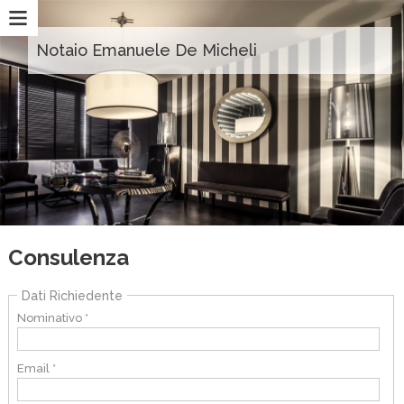
Notaio Emanuele De Micheli
Consulenza
Dati Richiedente
Nominativo *
Email *